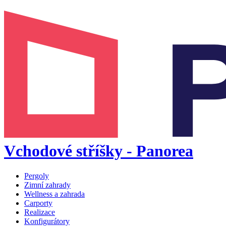
Vchodové stříšky - Panorea
Pergoly
Zimní zahrady
Wellness a zahrada
Carporty
Realizace
Konfigurátory