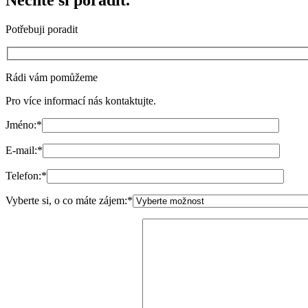
Nechte si poradit.
Potřebuji poradit
Rádi vám pomůžeme
Pro více informací nás kontaktujte.
Jméno:
*
E-mail:
*
Telefon:
*
Vyberte si, o co máte zájem:
*