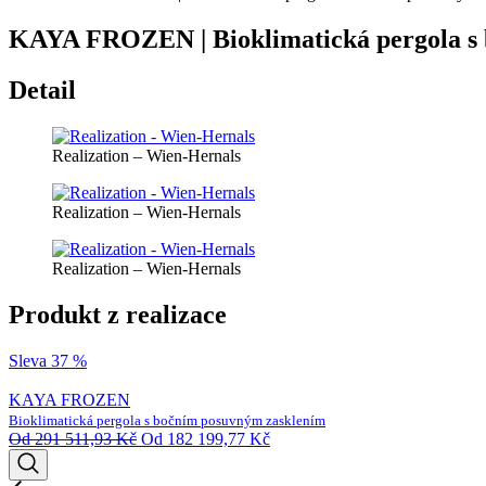
KAYA FROZEN | Bioklimatická pergola s 
Detail
Realization – Wien-Hernals
Realization – Wien-Hernals
Realization – Wien-Hernals
Produkt z realizace
Sleva 37 %
KAYA FROZEN
Bioklimatická pergola s bočním posuvným zasklením
Od
291 511,93
Kč
Od
182 199,77
Kč