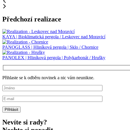
Předchozí realizace
KAYA | Bioklimatická pergola / Leskovec nad Moravicí
PANOGLASS | Hliníková pergola | Sklo / Chornice
PANOLEX | Hliníková pergola | Polykarbonát / Hrušky
Přihlaste se k odběru novinek a nic vám neunikne.
Nevíte si rady?