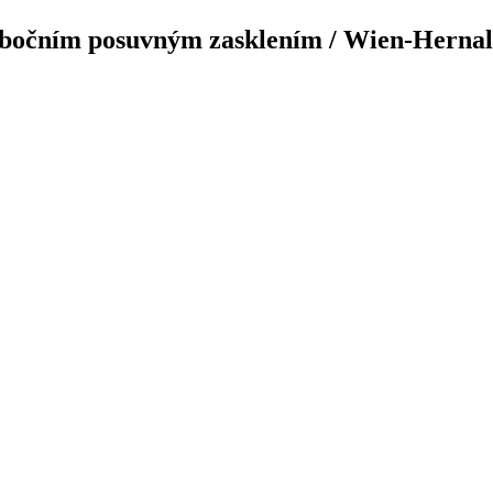
bočním posuvným zasklením / Wien-Hernal