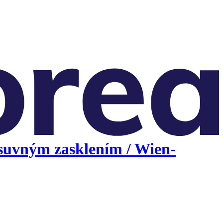
suvným zasklením / Wien-