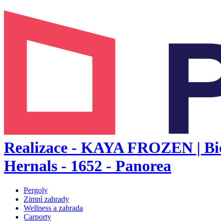
Realizace - KAYA FROZEN | Bio
Hernals - 1652 - Panorea
Pergoly
Zimní zahrady
Wellness a zahrada
Carporty