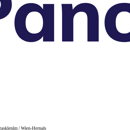
asklením / Wien-Hernals