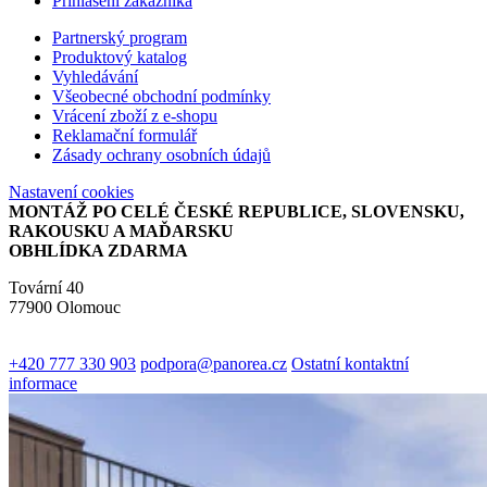
Přihlášení zákazníka
Partnerský program
Produktový katalog
Vyhledávání
Všeobecné obchodní podmínky
Vrácení zboží z e-shopu
Reklamační formulář
Zásady ochrany osobních údajů
Nastavení cookies
MONTÁŽ PO CELÉ ČESKÉ REPUBLICE, SLOVENSKU,
RAKOUSKU A MAĎARSKU
OBHLÍDKA ZDARMA
Tovární 40
77900 Olomouc
+420 777 330 903
podpora@panorea.cz
Ostatní kontaktní
informace