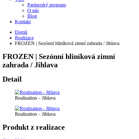
Partnerský program
O nás
Blog
Kontakt
Domů
Realizace
FROZEN | Sezónní hliníková zimní zahrada / Jihlava
FROZEN | Sezónní hliníková zimní
zahrada / Jihlava
Detail
Realization – Jihlava
Realization – Jihlava
Produkt z realizace