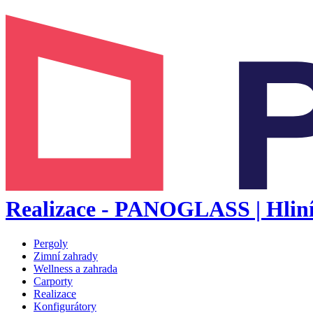
Realizace - PANOGLASS | Hliník
Pergoly
Zimní zahrady
Wellness a zahrada
Carporty
Realizace
Konfigurátory