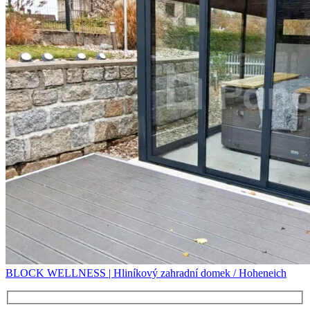
BLOCK WELLNESS | Hliníkový zahradní domek / Hoheneich