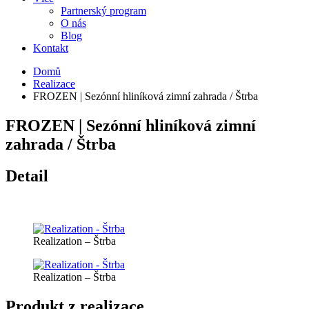
Partnerský program
O nás
Blog
Kontakt
Domů
Realizace
FROZEN | Sezónní hliníková zimní zahrada / Štrba
FROZEN | Sezónní hliníková zimní
zahrada / Štrba
Detail
Realization – Štrba
Realization – Štrba
Produkt z realizace