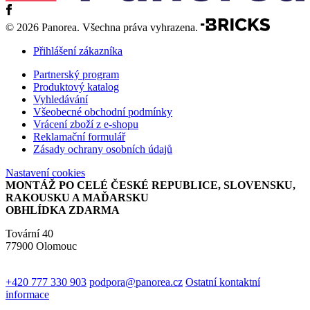
© 2026 Panorea. Všechna práva vyhrazena.
Přihlášení zákazníka
Partnerský program
Produktový katalog
Vyhledávání
Všeobecné obchodní podmínky
Vrácení zboží z e-shopu
Reklamační formulář
Zásady ochrany osobních údajů
Nastavení cookies
MONTÁŽ PO CELÉ ČESKÉ REPUBLICE, SLOVENSKU,
RAKOUSKU A MAĎARSKU
OBHLÍDKA ZDARMA
Tovární 40
77900 Olomouc
+420 777 330 903
podpora@panorea.cz
Ostatní kontaktní
informace