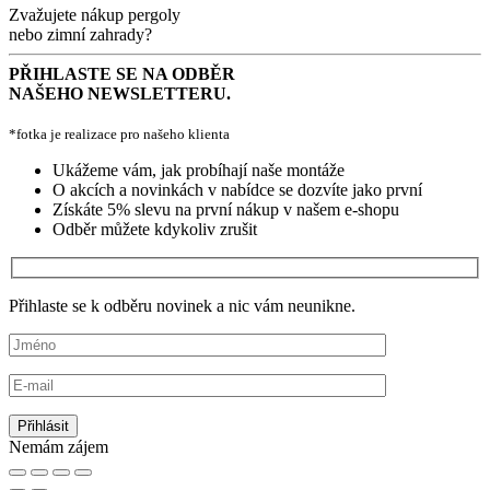
Zvažujete nákup pergoly
nebo zimní zahrady?
PŘIHLASTE SE NA ODBĚR
NAŠEHO NEWSLETTERU.
*fotka je realizace pro našeho klienta
Ukážeme vám, jak probíhají naše montáže
O akcích a novinkách v nabídce se dozvíte jako první
Získáte 5% slevu na první nákup v našem e-shopu
Odběr můžete kdykoliv zrušit
Přihlaste se k odběru novinek a nic vám neunikne.
Nemám zájem