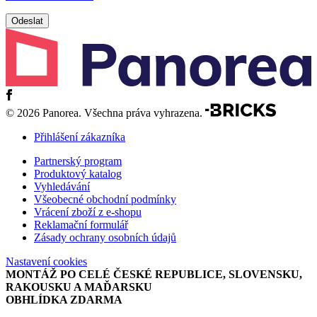
© 2026 Panorea. Všechna práva vyhrazena.
Přihlášení zákazníka
Partnerský program
Produktový katalog
Vyhledávání
Všeobecné obchodní podmínky
Vrácení zboží z e-shopu
Reklamační formulář
Zásady ochrany osobních údajů
Nastavení cookies
MONTÁŽ PO CELÉ ČESKÉ REPUBLICE, SLOVENSKU,
RAKOUSKU A MAĎARSKU
OBHLÍDKA ZDARMA