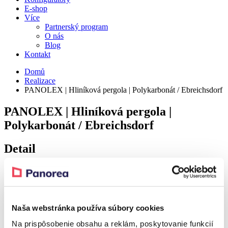
E-shop
Více
Partnerský program
O nás
Blog
Kontakt
Domů
Realizace
PANOLEX | Hliníková pergola | Polykarbonát / Ebreichsdorf
PANOLEX | Hliníková pergola |
Polykarbonát / Ebreichsdorf
Detail
Realization – Ebreichsdorf
Realization – Ebreichsdorf
Naša webstránka používa súbory cookies
Na prispôsobenie obsahu a reklám, poskytovanie funkcií