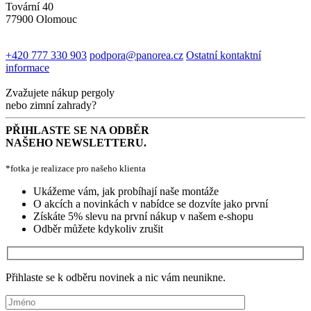
Tovární 40
77900 Olomouc
+420 777 330 903
podpora@panorea.cz
Ostatní kontaktní
informace
Zvažujete nákup pergoly
nebo zimní zahrady?
PŘIHLASTE SE NA ODBĚR
NAŠEHO NEWSLETTERU.
*fotka je realizace pro našeho klienta
Ukážeme vám, jak probíhají naše montáže
O akcích a novinkách v nabídce se dozvíte jako první
Získáte 5% slevu na první nákup v našem e-shopu
Odběr můžete kdykoliv zrušit
Přihlaste se k odběru novinek a nic vám neunikne.