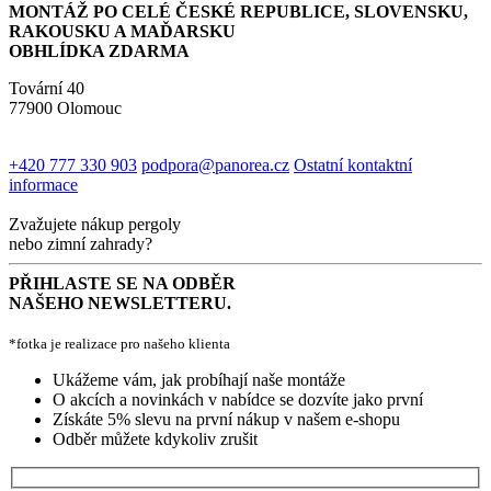
MONTÁŽ PO CELÉ ČESKÉ REPUBLICE, SLOVENSKU,
RAKOUSKU A MAĎARSKU
OBHLÍDKA ZDARMA
Tovární 40
77900 Olomouc
+420 777 330 903
podpora@panorea.cz
Ostatní kontaktní
informace
Zvažujete nákup pergoly
nebo zimní zahrady?
PŘIHLASTE SE NA ODBĚR
NAŠEHO NEWSLETTERU.
*fotka je realizace pro našeho klienta
Ukážeme vám, jak probíhají naše montáže
O akcích a novinkách v nabídce se dozvíte jako první
Získáte 5% slevu na první nákup v našem e-shopu
Odběr můžete kdykoliv zrušit