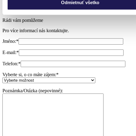
Odmietnuť všetko
Rádi vám pomůžeme
Pro více informací nás kontaktujte.
Jméno:
*
E-mail:
*
Telefon:
*
Vyberte si, o co máte zájem:
*
Poznámka/Otázka (nepovinné):