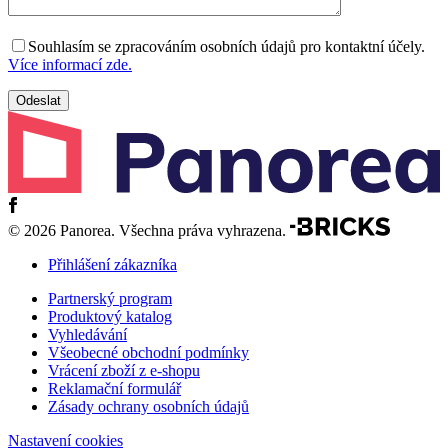
Souhlasím se zpracováním osobních údajů pro kontaktní účely.
Více informací zde.
© 2026 Panorea. Všechna práva vyhrazena.
Přihlášení zákazníka
Partnerský program
Produktový katalog
Vyhledávání
Všeobecné obchodní podmínky
Vrácení zboží z e-shopu
Reklamační formulář
Zásady ochrany osobních údajů
Nastavení cookies