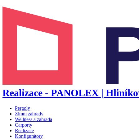
Realizace - PANOLEX | Hliníkov
Pergoly
Zimní zahrady
Wellness a zahrada
Carporty
Realizace
Konfigurátory