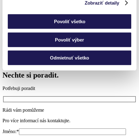
Zobraziť detaily
Přihlaste se k odběru novinek a nic vám neunikne.
Povoliť všetko
Povoliť výber
Odmietnuť všetko
Nevíte si rady?
Nechte si poradit.
Potřebuji poradit
Rádi vám pomůžeme
Pro více informací nás kontaktujte.
Jméno:
*