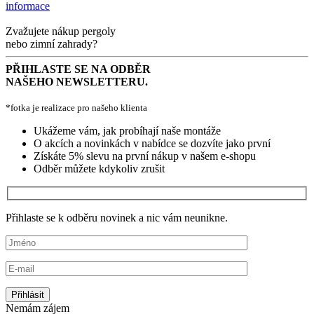
informace
Zvažujete nákup pergoly
nebo zimní zahrady?
PŘIHLASTE SE NA ODBĚR
NAŠEHO NEWSLETTERU.
*fotka je realizace pro našeho klienta
Ukážeme vám, jak probíhají naše montáže
O akcích a novinkách v nabídce se dozvíte jako první
Získáte 5% slevu na první nákup v našem e-shopu
Odběr můžete kdykoliv zrušit
Přihlaste se k odběru novinek a nic vám neunikne.
Nemám zájem