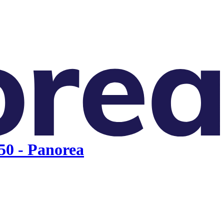
50 - Panorea