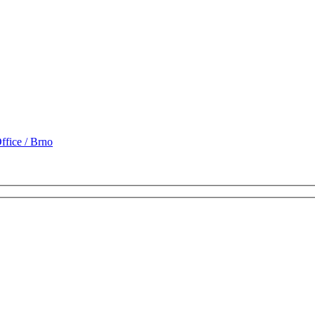
fice / Brno