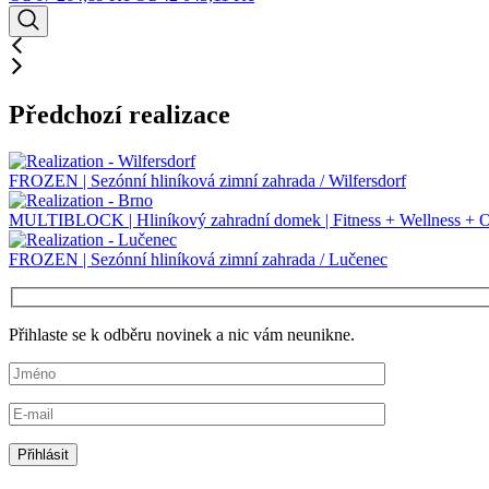
Předchozí realizace
FROZEN | Sezónní hliníková zimní zahrada / Wilfersdorf
MULTIBLOCK | Hliníkový zahradní domek | Fitness + Wellness + Of
FROZEN | Sezónní hliníková zimní zahrada / Lučenec
Přihlaste se k odběru novinek a nic vám neunikne.