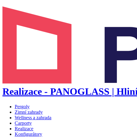
Realizace - PANOGLASS | Hliník
Pergoly
Zimní zahrady
Wellness a zahrada
Carporty
Realizace
Konfigurátory