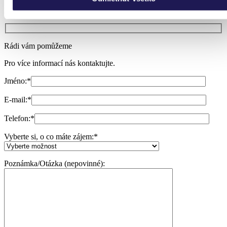
Potřebuji poradit
Rádi vám pomůžeme
Pro více informací nás kontaktujte.
Jméno:
*
E-mail:
*
Telefon:
*
Vyberte si, o co máte zájem:
*
Poznámka/Otázka (nepovinné):