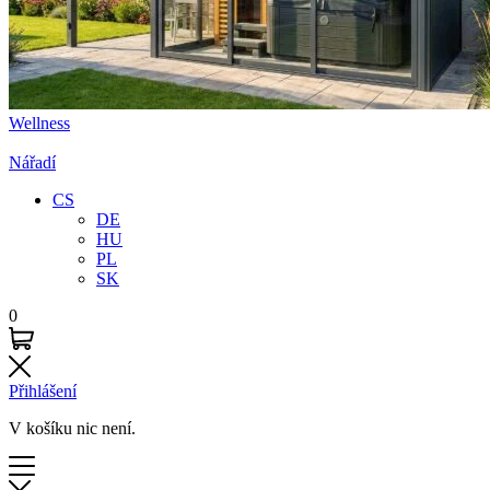
Wellness
Nářadí
CS
DE
HU
PL
SK
0
Přihlášení
V košíku nic není.