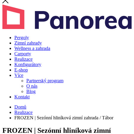
Pergoly
Zimní zahrady
Wellness a zahrada
Carporty
Realizace
Konfigurátory
E-shop
Více
Partnerský program
O nás
Blog
Kontakt
Domů
Realizace
FROZEN | Sezónní hliníková zimní zahrada / Tábor
FROZEN | Sezónní hliníková zimní