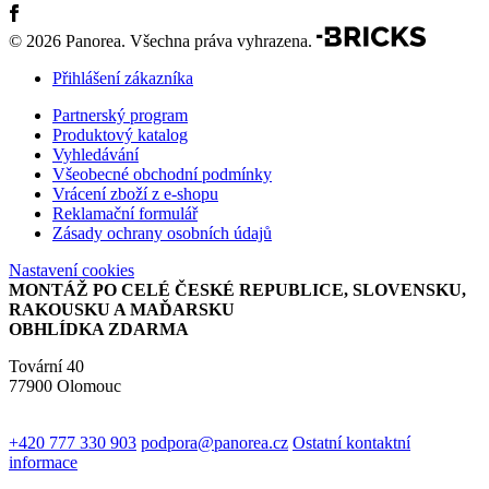
© 2026 Panorea. Všechna práva vyhrazena.
Přihlášení zákazníka
Partnerský program
Produktový katalog
Vyhledávání
Všeobecné obchodní podmínky
Vrácení zboží z e-shopu
Reklamační formulář
Zásady ochrany osobních údajů
Nastavení cookies
MONTÁŽ PO CELÉ ČESKÉ REPUBLICE, SLOVENSKU,
RAKOUSKU A MAĎARSKU
OBHLÍDKA ZDARMA
Tovární 40
77900 Olomouc
+420 777 330 903
podpora@panorea.cz
Ostatní kontaktní
informace