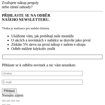
Zvažujete nákup pergoly
nebo zimní zahrady?
PŘIHLASTE SE NA ODBĚR
NAŠEHO NEWSLETTERU.
*fotka je realizace pro našeho klienta
Ukážeme vám, jak probíhají naše montáže
O akcích a novinkách v nabídce se dozvíte jako první
Získáte 5% slevu na první nákup v našem e-shopu
Odběr můžete kdykoliv zrušit
Přihlaste se k odběru novinek a nic vám neunikne.
Nemám zájem