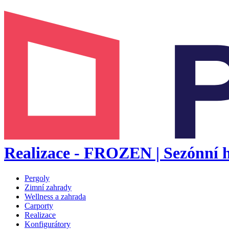
Realizace - FROZEN | Sezónní h
Pergoly
Zimní zahrady
Wellness a zahrada
Carporty
Realizace
Konfigurátory