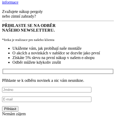
informace
Zvažujete nákup pergoly
nebo zimní zahrady?
PŘIHLASTE SE NA ODBĚR
NAŠEHO NEWSLETTERU.
*fotka je realizace pro našeho klienta
Ukážeme vám, jak probíhají naše montáže
O akcích a novinkách v nabídce se dozvíte jako první
Získáte 5% slevu na první nákup v našem e-shopu
Odběr můžete kdykoliv zrušit
Přihlaste se k odběru novinek a nic vám neunikne.
Nemám zájem