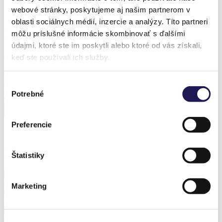
webové stránky, poskytujeme aj našim partnerom v
Realization – Děčín
oblasti sociálnych médií, inzercie a analýzy. Títo partneri
Produkt z realizace
môžu príslušné informácie skombinovať s ďalšími
údajmi, ktoré ste im poskytli alebo ktoré od vás získali,
Sleva 37 %
keď ste používali ich služby.
PANOGLASS
Hliníková pergola
Výber
Sklo
Potrebné
súhlasu
Od
67 264,89
Kč
Od
42 043,11
Kč
Preferencie
Předchozí realizace
Štatistiky
KAYA | Bioklimatická pergola / Borský Mikuláš
Marketing
KAYA | Bioklimatická pergola / Bratislava
PANOLEX | Hliníková pergola | Polykarbonát / Prešov