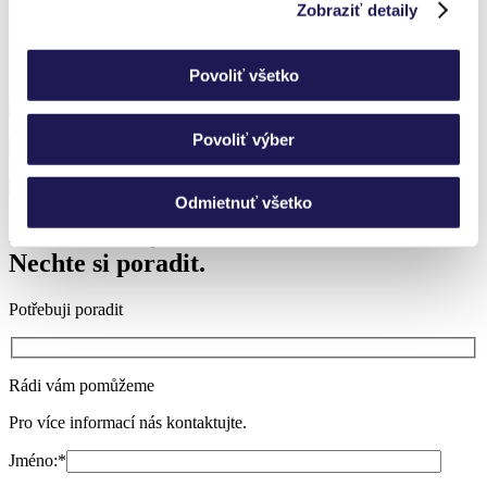
Zobraziť detaily
Přihlaste se k odběru novinek a nic vám neunikne.
Povoliť všetko
Povoliť výber
Odmietnuť všetko
Nevíte si rady?
Nechte si poradit.
Potřebuji poradit
Rádi vám pomůžeme
Pro více informací nás kontaktujte.
Jméno:
*