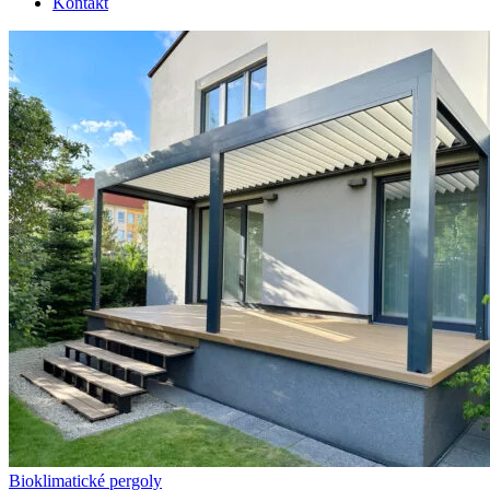
Kontakt
Bioklimatické pergoly