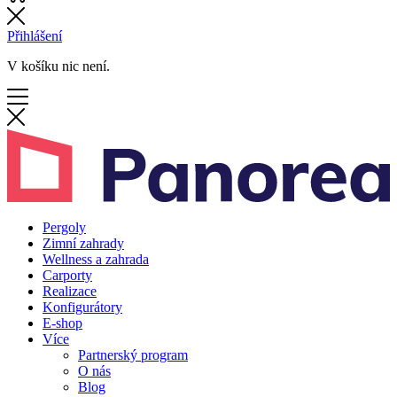
Přihlášení
V košíku nic není.
Pergoly
Zimní zahrady
Wellness a zahrada
Carporty
Realizace
Konfigurátory
E-shop
Více
Partnerský program
O nás
Blog