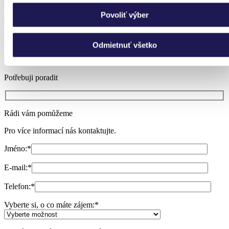
Povoliť výber
Nevíte si rady?
Odmietnuť všetko
Nechte si poradit.
Potřebuji poradit
Rádi vám pomůžeme
Pro více informací nás kontaktujte.
Jméno:
*
E-mail:
*
Telefon:
*
Vyberte si, o co máte zájem:
*