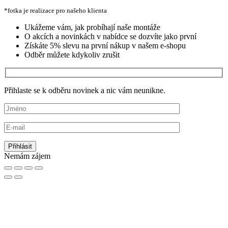
*fotka je realizace pro našeho klienta
Ukážeme vám, jak probíhají naše montáže
O akcích a novinkách v nabídce se dozvíte jako první
Získáte 5% slevu na první nákup v našem e-shopu
Odběr můžete kdykoliv zrušit
Přihlaste se k odběru novinek a nic vám neunikne.
Nemám zájem