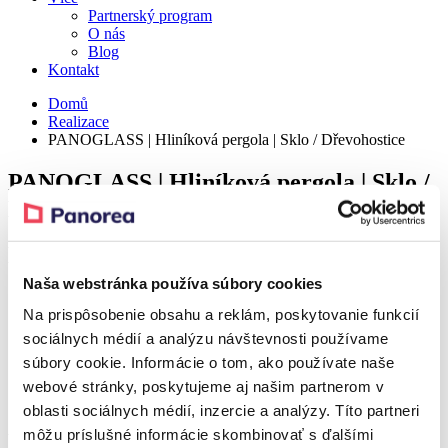
Partnerský program
O nás
Blog
Kontakt
Domů
Realizace
PANOGLASS | Hliníková pergola | Sklo / Dřevohostice
PANOGLASS | Hliníková pergola | Sklo /
Dřevohostice
Detail
Naša webstránka používa súbory cookies
Na prispôsobenie obsahu a reklám, poskytovanie funkcií
sociálnych médií a analýzu návštevnosti používame
súbory cookie. Informácie o tom, ako používate naše
webové stránky, poskytujeme aj našim partnerom v
oblasti sociálnych médií, inzercie a analýzy. Títo partneri
môžu príslušné informácie skombinovať s ďalšími
Produkt z realizace