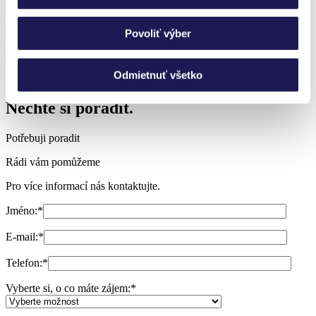
Povoliť výber
Odmietnuť všetko
Nevíte si rady?
Nechte si poradit.
Potřebuji poradit
Rádi vám pomůžeme
Pro více informací nás kontaktujte.
Jméno:
*
E-mail:
*
Telefon:
*
Vyberte si, o co máte zájem:
*