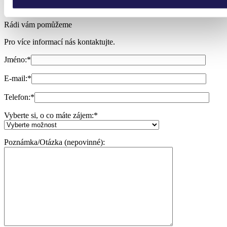
Rádi vám pomůžeme
Pro více informací nás kontaktujte.
Jméno:
*
E-mail:
*
Telefon:
*
Vyberte si, o co máte zájem:
*
Poznámka/Otázka (nepovinné):