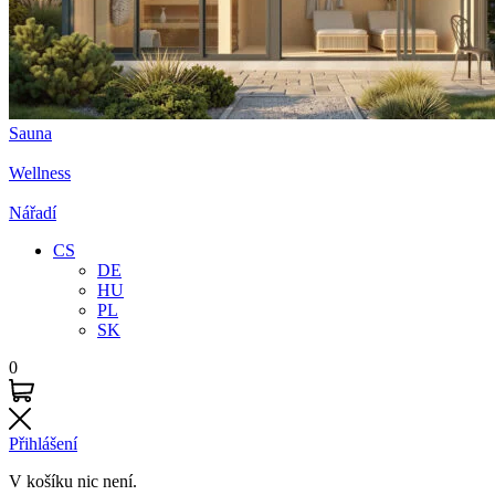
Sauna
Wellness
Nářadí
CS
DE
HU
PL
SK
0
Přihlášení
V košíku nic není.