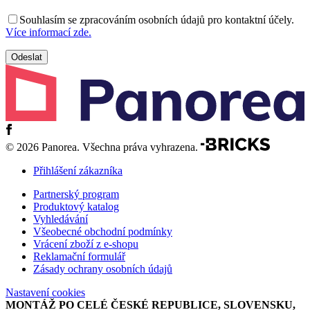
Souhlasím se zpracováním osobních údajů pro kontaktní účely.
Více informací zde.
© 2026 Panorea. Všechna práva vyhrazena.
Přihlášení zákazníka
Partnerský program
Produktový katalog
Vyhledávání
Všeobecné obchodní podmínky
Vrácení zboží z e-shopu
Reklamační formulář
Zásady ochrany osobních údajů
Nastavení cookies
MONTÁŽ PO CELÉ ČESKÉ REPUBLICE, SLOVENSKU,