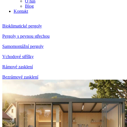
O nás
Blog
Kontakt
Bioklimatické pergoly
Pergoly s pevnou střechou
Samomontážní pergoly
Vchodové stříšky
Rámové zasklení
Bezrámové zasklení