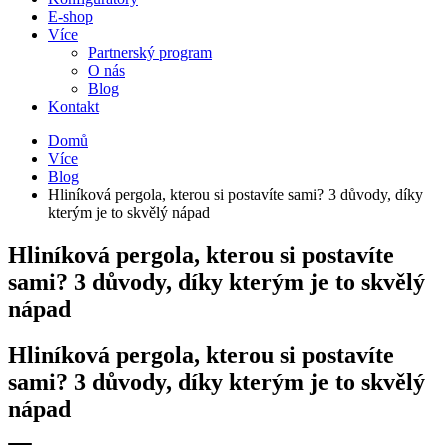
E-shop
Více
Partnerský program
O nás
Blog
Kontakt
Domů
Více
Blog
Hliníková pergola, kterou si postavíte sami? 3 důvody, díky
kterým je to skvělý nápad
Hliníková pergola, kterou si postavíte
sami? 3 důvody, díky kterým je to skvělý
nápad
Hliníková pergola, kterou si postavíte
sami? 3 důvody, díky kterým je to skvělý
nápad