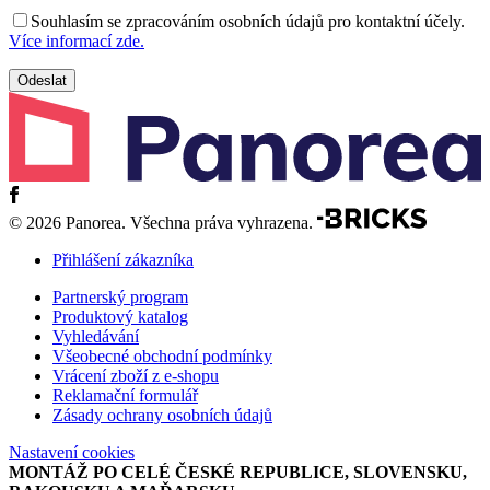
Souhlasím se zpracováním osobních údajů pro kontaktní účely.
Více informací zde.
© 2026 Panorea. Všechna práva vyhrazena.
Přihlášení zákazníka
Partnerský program
Produktový katalog
Vyhledávání
Všeobecné obchodní podmínky
Vrácení zboží z e-shopu
Reklamační formulář
Zásady ochrany osobních údajů
Nastavení cookies
MONTÁŽ PO CELÉ ČESKÉ REPUBLICE, SLOVENSKU,