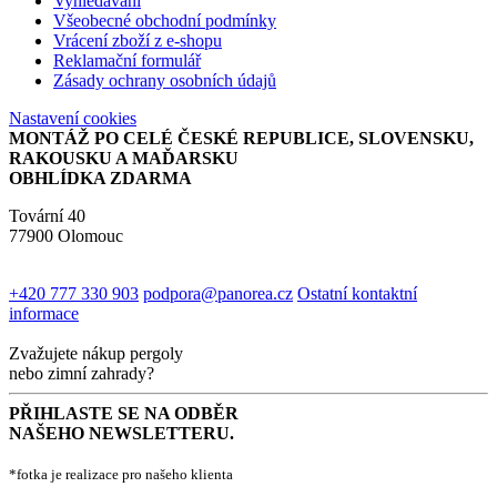
Vyhledávání
Všeobecné obchodní podmínky
Vrácení zboží z e-shopu
Reklamační formulář
Zásady ochrany osobních údajů
Nastavení cookies
MONTÁŽ PO CELÉ ČESKÉ REPUBLICE, SLOVENSKU,
RAKOUSKU A MAĎARSKU
OBHLÍDKA ZDARMA
Tovární 40
77900 Olomouc
+420 777 330 903
podpora@panorea.cz
Ostatní kontaktní
informace
Zvažujete nákup pergoly
nebo zimní zahrady?
PŘIHLASTE SE NA ODBĚR
NAŠEHO NEWSLETTERU.
*fotka je realizace pro našeho klienta