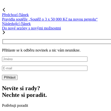
Předchozí článek
Pravidla soutěže „Soutěž o 3 x 50 000 Kč na novou pergolu“
Následující článek
Do nové sezóny s novými možnostmi
Přihlaste se k odběru novinek a nic vám neunikne.
Nevíte si rady?
Nechte si poradit.
Potřebuji poradit