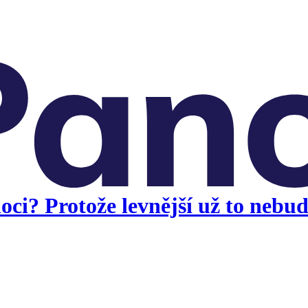
ci? Protože levnější už to nebud