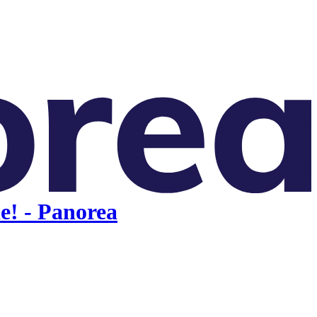
e! - Panorea