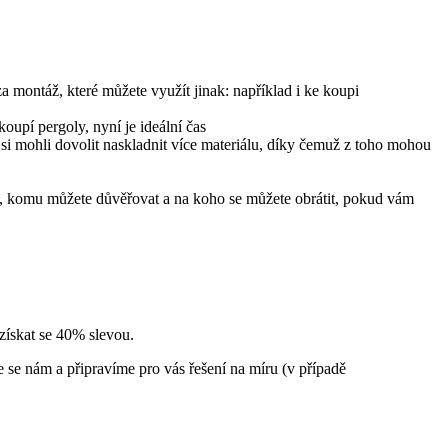
a montáž, které můžete využít jinak: například i ke koupi
oupí pergoly, nyní je ideální čas
e si mohli dovolit naskladnit více materiálu, díky čemuž z toho mohou
o, komu můžete důvěřovat a na koho se můžete obrátit, pokud vám
 získat se 40% slevou.
e se nám a připravíme pro vás řešení na míru (v případě