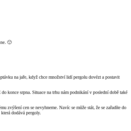
 ne. 🙂
ávku na jaře, když chce množství lidí pergolu dovézt a postavit
do konce srpna. Situace na trhu nám podnikání v poslední době také
tému zvýšení cen se nevyhneme. Navíc se může stát, že se zařadíte do
 která dodává pergoly.